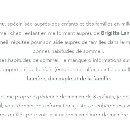
ne
, spécialisée auprès des enfants et des familles en mili
Brigitte La
meil chez l'enfant en me formant auprès de
eil réputée pour son aide auprès de familles dans le m
bonnes habitudes de sommeil.
es habitudes de sommeil, le manque d'informations sur l
eloppement de l'enfant (émotionnel, affectif, intellectuel
la mère, du couple et de la famille.
 et ma propre expérience de maman de 3 enfants, je pe
il, vous donner des informations justes et cohérentes av
rez outillés pour voir la situation s'améliorer de manièr