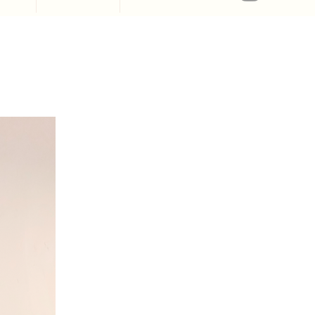
A propos