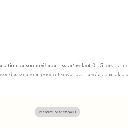
ucation au sommeil nourrisson/ enfant 0 - 5 ans,
j'acc
ouver des solutions pour retrouver des soirées paisibles e
Prendre rendez-vous