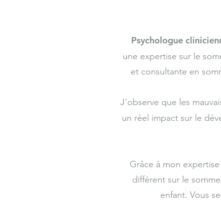
Psychologue clinicien
une expertise sur le som
et consultante en somm
J'observe que les mauvais
un réel impact sur le dév
Grâce à mon expertise
différent sur le somme
enfant. Vous se