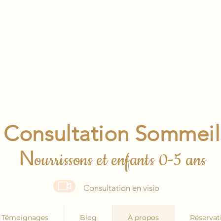
Marie Renaudin
Psychologue
spécialisée accompagnement sommeil
Consultation Sommeil
N
ourrissons et enfants 0-5 ans
Consultation en visio
Témoignages
Blog
À propos
Réservat