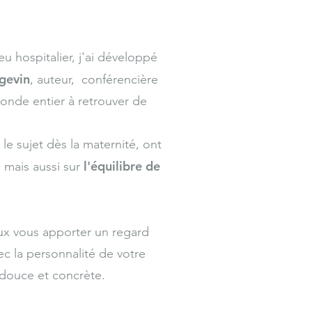
eu hospitalier, j'ai développé
ngevin
, auteur, conférencière
onde entier à retrouver de
e sujet dès la maternité, ont
l'équilibre de
) mais aussi sur
ux vous apporter un regard
ec la personnalité de votre
e douce et concrète.