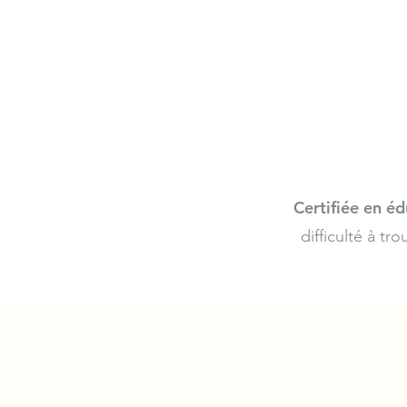
Certifiée en éd
difficulté à tr