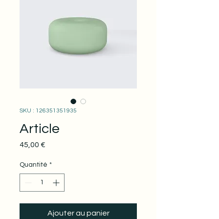
SKU : 126351351935
Article
Prix
45,00 €
Quantité
*
Ajouter au panier