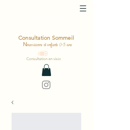
Marie Renaudin
Psychologue
spécialisée accompagnement sommeil
Consultation Sommeil
N
ourrissons et enfants 0-5 ans
Consultation en visio